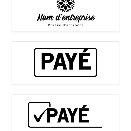
Nom d'entreprise
Phrase d'accroche
PAYÉ
PAYÉ