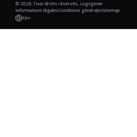
© 2026 Tous droits réservés, Logogenie
Informations légales
Conditions générales
Sitemap
FR