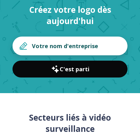
Créez votre logo dès
aujourd'hui
C'est parti
Secteurs liés à vidéo
surveillance