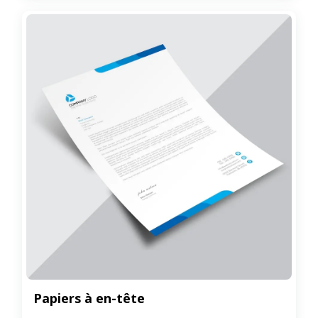
Papiers à en-tête