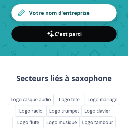
C'est parti
Secteurs liés à saxophone
Logo casque audio
Logo fete
Logo mariage
Logo radio
Logo trumpet
Logo clavier
Logo flute
Logo musique
Logo tambour