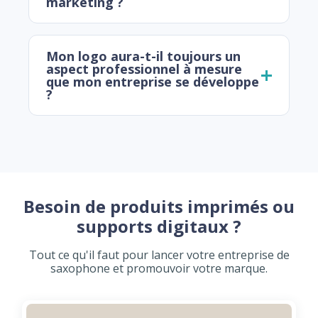
marketing ?
Mon logo aura-t-il toujours un
aspect professionnel à mesure
que mon entreprise se développe
?
Besoin de produits imprimés ou
supports digitaux ?
Tout ce qu'il faut pour lancer votre entreprise de
saxophone et promouvoir votre marque.