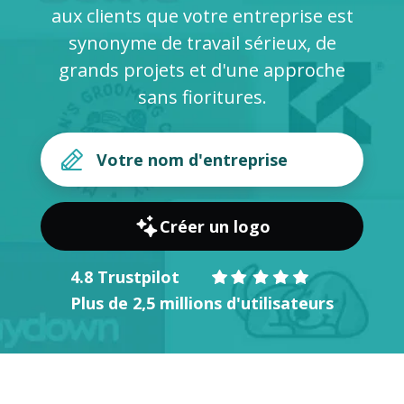
aux clients que votre entreprise est
synonyme de travail sérieux, de
grands projets et d'une approche
sans fioritures.
Créer un logo
4.8 Trustpilot
Plus de 2,5 millions d'utilisateurs