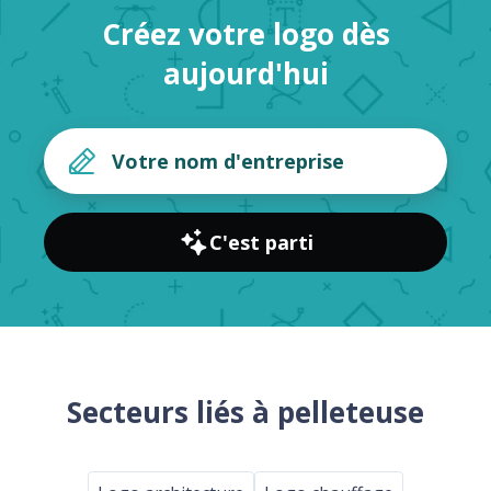
Créez votre logo dès
aujourd'hui
C'est parti
Secteurs liés à pelleteuse