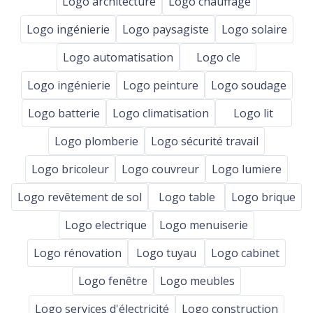
Logo architecture
Logo chauffage
Logo ingénierie
Logo paysagiste
Logo solaire
Logo automatisation
Logo cle
Logo ingénierie
Logo peinture
Logo soudage
Logo batterie
Logo climatisation
Logo lit
Logo plomberie
Logo sécurité travail
Logo bricoleur
Logo couvreur
Logo lumiere
Logo revêtement de sol
Logo table
Logo brique
Logo electrique
Logo menuiserie
Logo rénovation
Logo tuyau
Logo cabinet
Logo fenêtre
Logo meubles
Logo services d'électricité
Logo construction