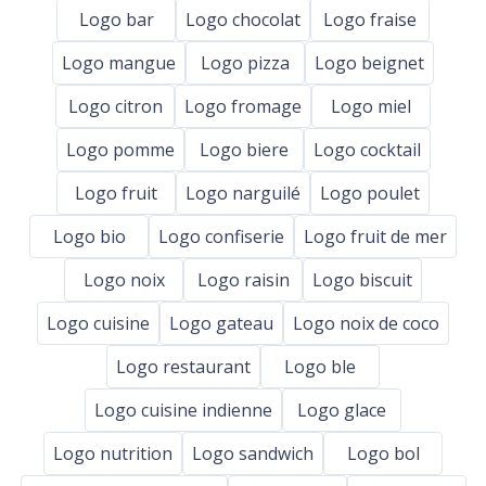
Logo bar
Logo chocolat
Logo fraise
Logo mangue
Logo pizza
Logo beignet
Logo citron
Logo fromage
Logo miel
Logo pomme
Logo biere
Logo cocktail
Logo fruit
Logo narguilé
Logo poulet
Logo bio
Logo confiserie
Logo fruit de mer
Logo noix
Logo raisin
Logo biscuit
Logo cuisine
Logo gateau
Logo noix de coco
Logo restaurant
Logo ble
Logo cuisine indienne
Logo glace
Logo nutrition
Logo sandwich
Logo bol