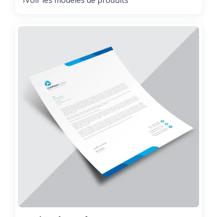
Voir les modèles de produits
›