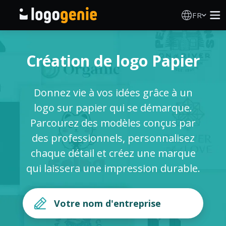
FR
Création de logo
Création de logo Papier
Générateur de logo IA
Donnez vie à vos idées grâce à un
Idées de logos
logo sur papier qui se démarque.
Parcourez des modèles conçus par
Produits imprimés
des professionnels, personnalisez
chaque détail et créez une marque
À propos
qui laissera une impression durable.
Blog
SE CONNECTER