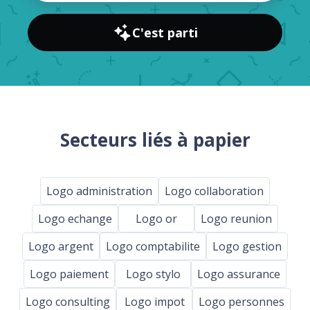
C'est parti
Secteurs liés à papier
Logo administration
Logo collaboration
Logo echange
Logo or
Logo reunion
Logo argent
Logo comptabilite
Logo gestion
Logo paiement
Logo stylo
Logo assurance
Logo consulting
Logo impot
Logo personnes