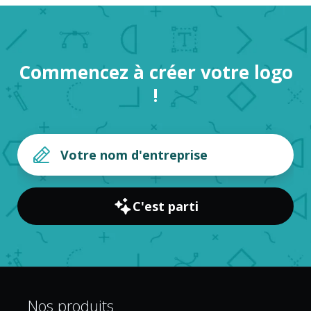
Commencez à créer votre logo
!
C'est parti
Nos produits