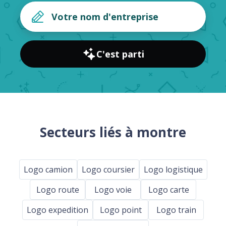
C'est parti
Secteurs liés à montre
Logo camion
Logo coursier
Logo logistique
Logo route
Logo voie
Logo carte
Logo expedition
Logo point
Logo train