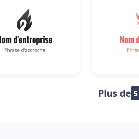
Plus de
5