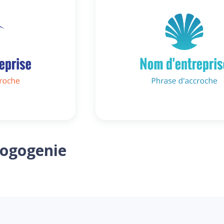
Logogenie