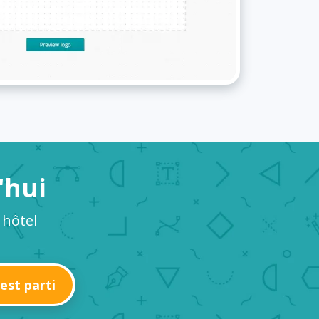
'hui
 hôtel
'est parti