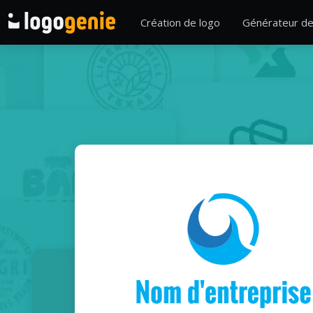
Création de logo
Générateur de