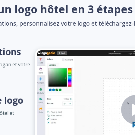
un logo hôtel en 3 étapes 
tions, personnalisez votre logo et téléchargez-l
tions
logan et votre
e logo
ôtel et