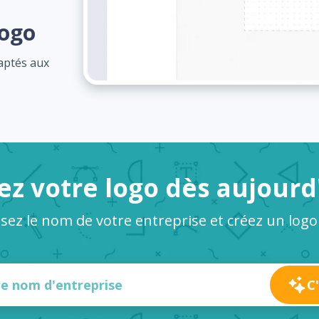
logo
daptés aux
ez votre logo dès aujourd
ssez le nom de votre entreprise et créez un logo
C