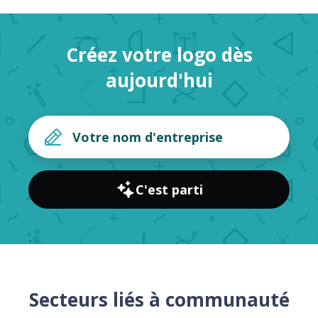
Créez votre logo dès
aujourd'hui
C'est parti
Secteurs liés à communauté