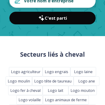
C'est parti
Secteurs liés à cheval
Logo agriculteur
Logo engrais
Logo laine
Logo moulin
Logo tête de taureau
Logo ane
Logo fer à cheval
Logo lait
Logo mouton
Logo volaille
Logo animaux de ferme