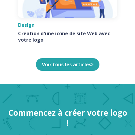
Design
Création d'une icône de site Web avec
votre logo
Voir tous les articles
Commencez à créer votre logo
!