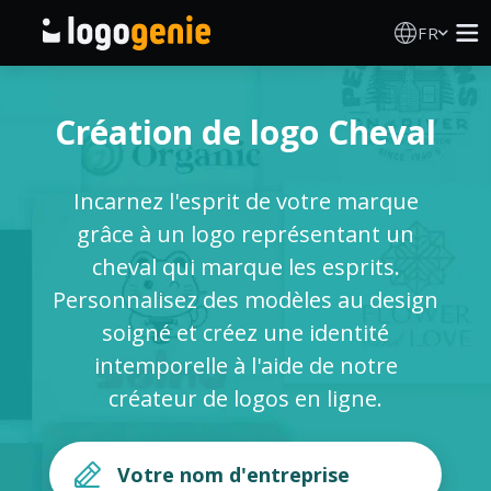
FR
Création de logo
Création de logo Cheval
Générateur de logo IA
Incarnez l'esprit de votre marque
Idées de logos
grâce à un logo représentant un
cheval qui marque les esprits.
Produits imprimés
Personnalisez des modèles au design
soigné et créez une identité
À propos
intemporelle à l'aide de notre
créateur de logos en ligne.
Blog
SE CONNECTER