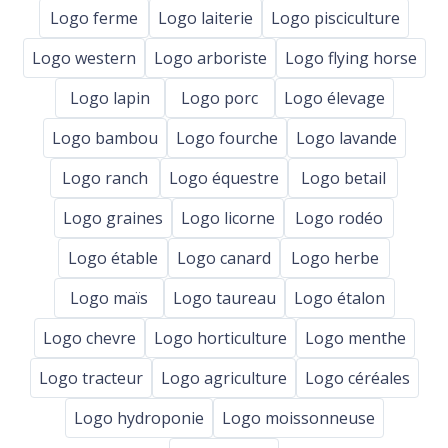
Logo ferme
Logo laiterie
Logo pisciculture
Logo western
Logo arboriste
Logo flying horse
Logo lapin
Logo porc
Logo élevage
Logo bambou
Logo fourche
Logo lavande
Logo ranch
Logo équestre
Logo betail
Logo graines
Logo licorne
Logo rodéo
Logo étable
Logo canard
Logo herbe
Logo maïs
Logo taureau
Logo étalon
Logo chevre
Logo horticulture
Logo menthe
Logo tracteur
Logo agriculture
Logo céréales
Logo hydroponie
Logo moissonneuse