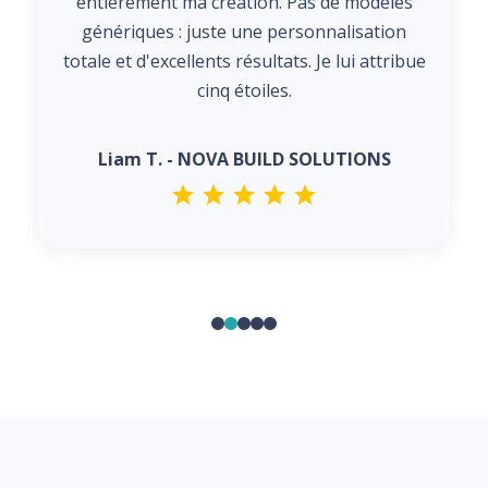
entièrement ma création. Pas de modèles
génériques : juste une personnalisation
totale et d'excellents résultats. Je lui attribue
cinq étoiles.
Liam T. - NOVA BUILD SOLUTIONS