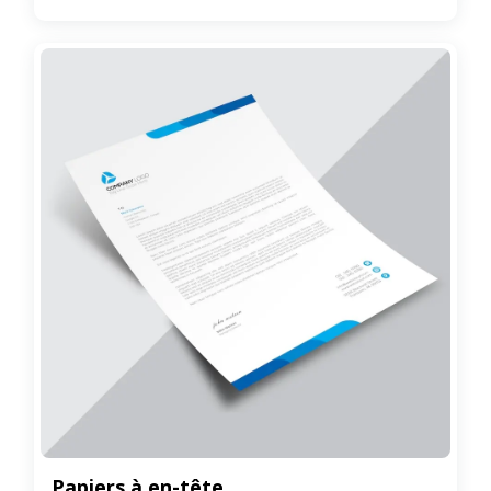
Papiers à en-tête