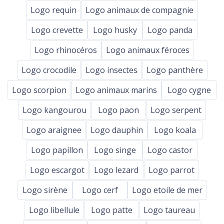
Logo requin
Logo animaux de compagnie
Logo crevette
Logo husky
Logo panda
Logo rhinocéros
Logo animaux féroces
Logo crocodile
Logo insectes
Logo panthère
Logo scorpion
Logo animaux marins
Logo cygne
Logo kangourou
Logo paon
Logo serpent
Logo araignee
Logo dauphin
Logo koala
Logo papillon
Logo singe
Logo castor
Logo escargot
Logo lezard
Logo parrot
Logo sirène
Logo cerf
Logo etoile de mer
Logo libellule
Logo patte
Logo taureau