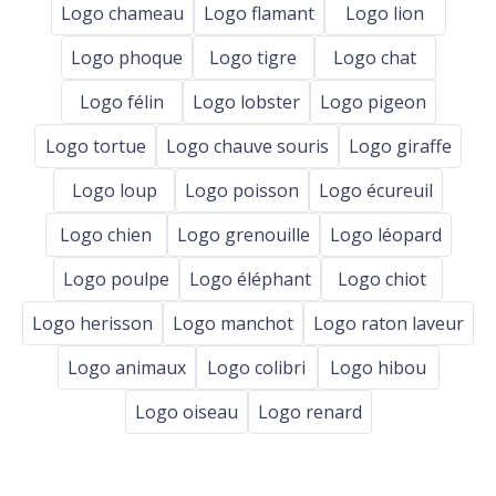
Logo chameau
Logo flamant
Logo lion
Logo phoque
Logo tigre
Logo chat
Logo félin
Logo lobster
Logo pigeon
Logo tortue
Logo chauve souris
Logo giraffe
Logo loup
Logo poisson
Logo écureuil
Logo chien
Logo grenouille
Logo léopard
Logo poulpe
Logo éléphant
Logo chiot
Logo herisson
Logo manchot
Logo raton laveur
Logo animaux
Logo colibri
Logo hibou
Logo oiseau
Logo renard