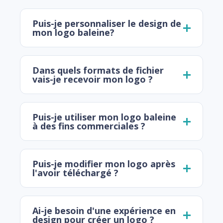
Puis-je personnaliser le design de
mon logo baleine?
Dans quels formats de fichier
vais-je recevoir mon logo ?
Puis-je utiliser mon logo baleine
à des fins commerciales ?
Puis-je modifier mon logo après
l'avoir téléchargé ?
Ai-je besoin d'une expérience en
design pour créer un logo ?