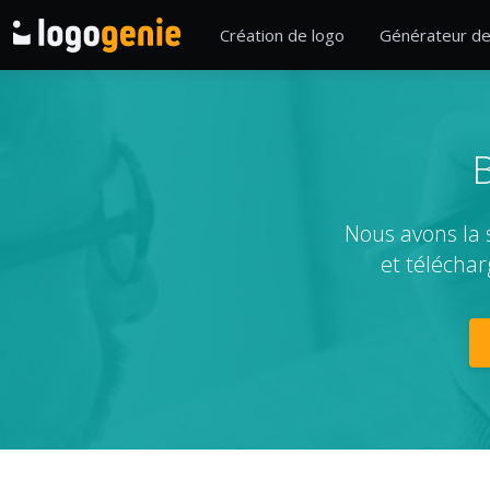
Création de logo
Générateur de
B
Nous avons la 
et téléchar