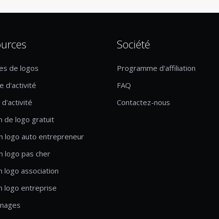
urces
Société
es de logos
Programme d'affiliation
 d'activité
FAQ
d'activité
Contactez-nous
n de logo gratuit
n logo auto entrepreneur
n logo pas cher
n logo association
n logo entreprise
nages