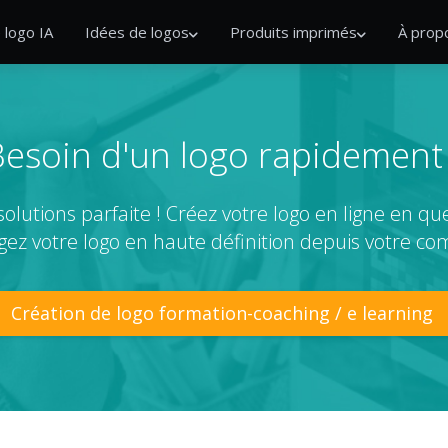
 logo IA
Idées de logos
Produits imprimés
À prop
esoin d'un logo rapidement
solutions parfaite ! Créez votre logo en ligne en q
gez votre logo en haute définition depuis votre com
Création de logo formation-coaching / e learning