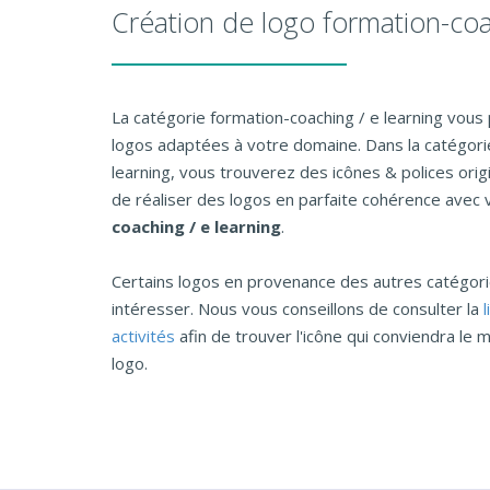
Création de logo formation-coa
La catégorie formation-coaching / e learning vou
logos adaptées à votre domaine. Dans la catégori
learning, vous trouverez des icônes & polices ori
de réaliser des logos en parfaite cohérence avec v
coaching / e learning
.
Certains logos en provenance des autres catégo
intéresser. Nous vous conseillons de consulter la
activités
afin de trouver l'icône qui conviendra le m
logo.