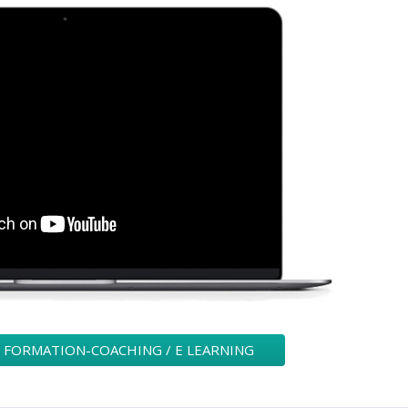
 FORMATION-COACHING / E LEARNING