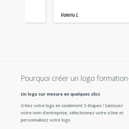
temp
e
Valeriu L
Mary
Pourquoi créer un logo formation
Un logo sur mesure en quelques clics
Créez votre logo en seulement 3 étapes ! Saisissez
votre nom d'entreprise, sélectionnez votre icône et
personnalisez votre logo