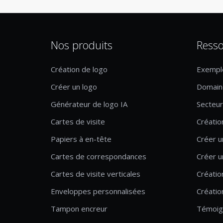
Nos produits
Resso
Création de logo
Exempl
Créer un logo
Domaine
Générateur de logo IA
Secteur 
Cartes de visite
Créatio
Papiers à en-tête
Créer u
Cartes de correspondances
Créer u
Cartes de visite verticales
Créatio
Enveloppes personnalisées
Créatio
Tampon encreur
Témoig