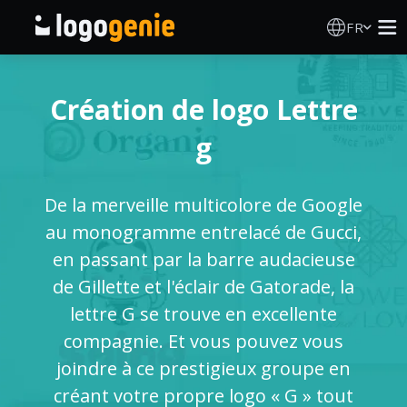
FR
Création de logo
Création de logo Lettre
Générateur de logo IA
g
Idées de logos
De la merveille multicolore de Google
Produits imprimés
au monogramme entrelacé de Gucci,
en passant par la barre audacieuse
À propos
de Gillette et l'éclair de Gatorade, la
lettre G se trouve en excellente
Blog
compagnie. Et vous pouvez vous
joindre à ce prestigieux groupe en
créant votre propre logo « G » tout
SE CONNECTER