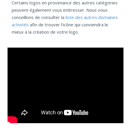
Certains logos en provenance des autres catégories
peuvent également vous intéresser. Nous vous
conseillons de consulter la
liste des autres domaines
activités
afin de trouver l'icône qui conviendra le
mieux à la création de votre logo.