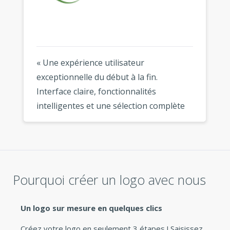
« Une expérience utilisateur
exceptionnelle du début à la fin.
Interface claire, fonctionnalités
intelligentes et une sélection complète
de modèles modernes. Mon logo est
magnifique partout où je l'utilise. »
Pourquoi créer un logo avec nous
Un logo sur mesure en quelques clics
Créez votre logo en seulement 3 étapes ! Saisissez