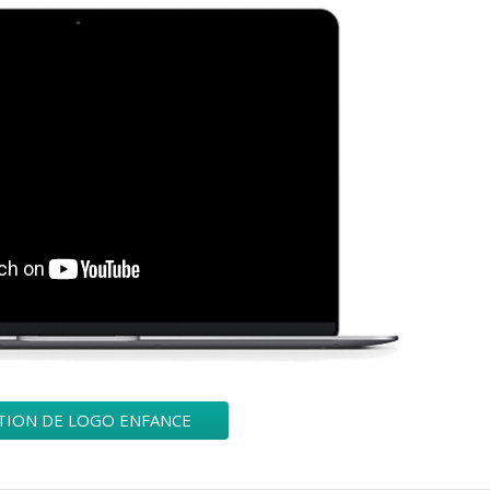
TION DE LOGO ENFANCE