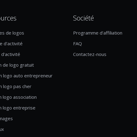
urces
Société
es de logos
Programme d'affiliation
 d'activité
FAQ
d'activité
Contactez-nous
n de logo gratuit
n logo auto entrepreneur
n logo pas cher
n logo association
n logo entreprise
nages
ux