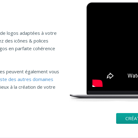
 de logos adaptées à votre
ez des icônes & polices
ogos en parfaite cohérence
ries peuvent également vous
liste des autres domaines
ieux à la création de votre
CRÉA