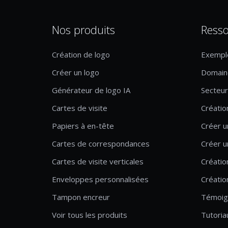
Nos produits
Resso
Création de logo
Exempl
Créer un logo
Domaine
Générateur de logo IA
Secteur 
Cartes de visite
Créatio
Papiers à en-tête
Créer u
Cartes de correspondances
Créer u
Cartes de visite verticales
Créatio
Enveloppes personnalisées
Créatio
Tampon encreur
Témoig
Voir tous les produits
Tutoria