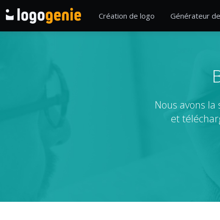
Création de logo
Générateur de
B
Nous avons la 
et téléchar