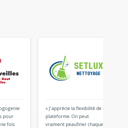
ie
« J'apprécie la flexibilité de la
« Très 
plateforme. On peut
résulta
vraiment peaufiner chaque
J'ai pu