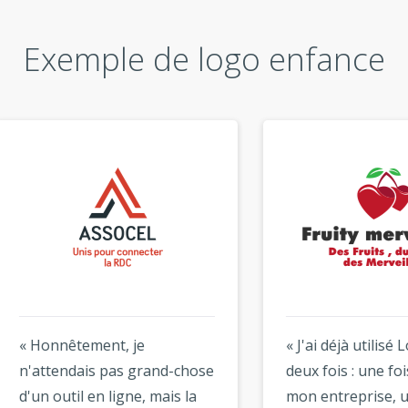
Exemple de logo enfance
nnêtement, je
« J'ai déjà utilisé Logogen
tendais pas grand-chose
deux fois : une fois pour
outil en ligne, mais la
mon entreprise, une fois