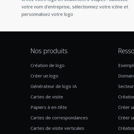
votre nom d'entreprise, sélectionnez votre icône et
personnalisez votre logo
Nos produits
Resso
Création de logo
Exempl
Créer un logo
Domaine
Générateur de logo IA
Secteur 
Cartes de visite
Créatio
Papiers à en-tête
Créer u
Cartes de correspondances
Créer u
Cartes de visite verticales
Créatio