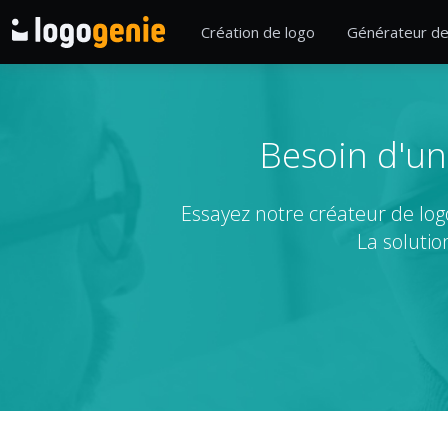
Création de logo
Générateur de
Besoin d'un
Essayez notre créateur de lo
La soluti