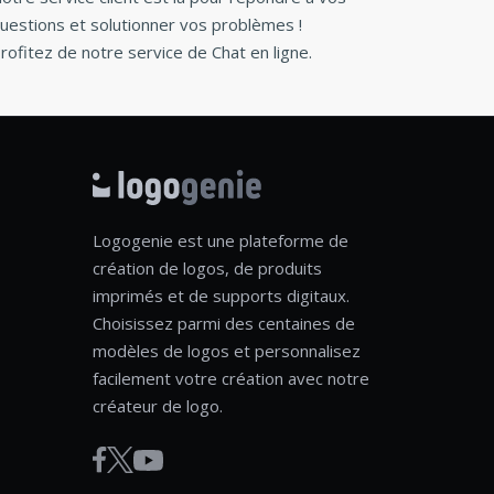
uestions et solutionner vos problèmes !
rofitez de notre service de Chat en ligne.
Logogenie est une plateforme de
création de logos, de produits
imprimés et de supports digitaux.
Choisissez parmi des centaines de
modèles de logos et personnalisez
facilement votre création avec notre
créateur de logo.