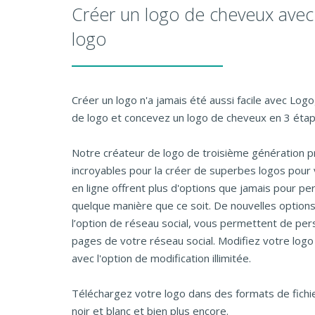
Créer un logo de cheveux avec
logo
Créer un logo n'a jamais été aussi facile avec Log
de logo et concevez un logo de cheveux en 3 étape
Notre créateur de logo de troisième génération p
incroyables pour la créer de superbes logos pour 
en ligne offrent plus d'options que jamais pour pe
quelque manière que ce soit. De nouvelles options
l’option de réseau social, vous permettent de pers
pages de votre réseau social. Modifiez votre logo
avec l'option de modification illimitée.
Téléchargez votre logo dans des formats de fichier
noir et blanc et bien plus encore.