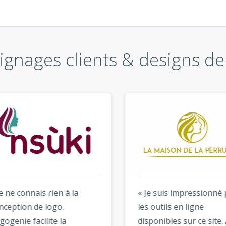
gnages clients & designs de
ne connais rien à la
« Je suis impressionné pa
eption de logo.
les outils en ligne
enie facilite la
disponibles sur ce site. A