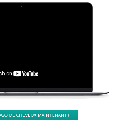
OGO DE CHEVEUX MAINTENANT !