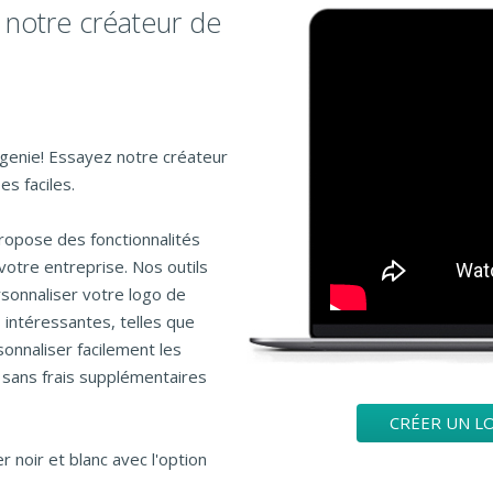
 notre créateur de
ogenie! Essayez notre créateur
s faciles.
ropose des fonctionnalités
votre entreprise. Nos outils
rsonnaliser votre logo de
 intéressantes, telles que
onnaliser facilement les
 sans frais supplémentaires
CRÉER UN L
 noir et blanc avec l'option