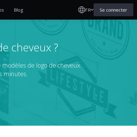
FR
Se connecter
os
Blog
de cheveux ?
e modèles de logo de cheveux.
s minutes.