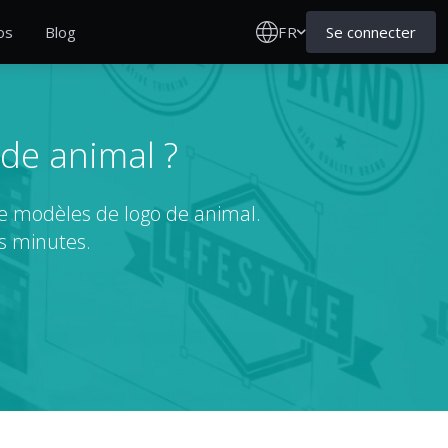
FR
Se connecter
os
Blog
 de animal ?
de modèles de logo de animal.
s minutes.