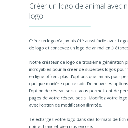
Créer un logo de animal avec n
logo
Créer un logo n'a jamais été aussi facile avec Log
de logo et concevez un logo de animal en 3 étapes 
Notre créateur de logo de troisième génération p
incroyables pour la créer de superbes logos pour 
en ligne offrent plus d'options que jamais pour pe
quelque manière que ce soit. De nouvelles options
l’option de réseau social, vous permettent de pers
pages de votre réseau social. Modifiez votre logo
avec l'option de modification illimitée.
Téléchargez votre logo dans des formats de fichier
noir et blanc et bien plus encore.