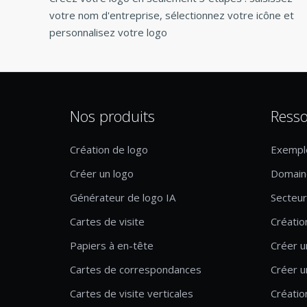
votre nom d'entreprise, sélectionnez votre icône et
personnalisez votre logo
Nos produits
Resso
Création de logo
Exempl
Créer un logo
Domaine
Générateur de logo IA
Secteur 
Cartes de visite
Créatio
Papiers à en-tête
Créer u
Cartes de correspondances
Créer u
Cartes de visite verticales
Créatio