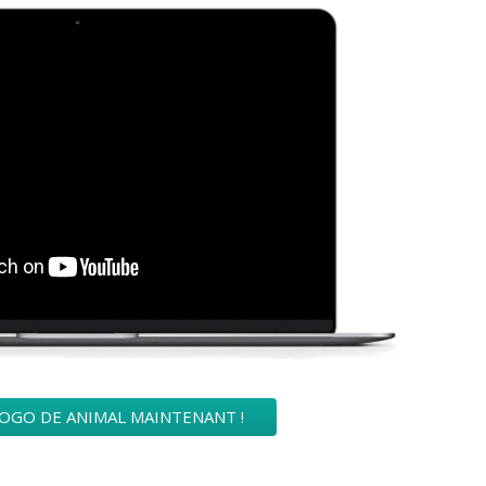
OGO DE ANIMAL MAINTENANT !