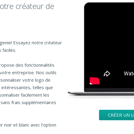
otre créateur de
ogenie! Essayez notre créateur
faciles.
ropose des fonctionnalités
votre entreprise. Nos outils
rsonnaliser votre logo de
 intéressantes, telles que
onnaliser facilement les
 sans frais supplémentaires
CRÉER UN L
 noir et blanc avec l'option