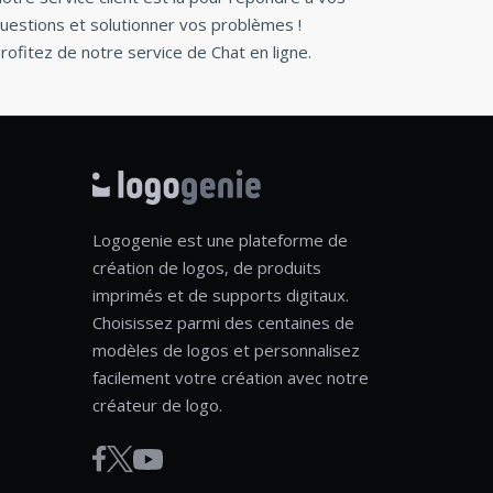
uestions et solutionner vos problèmes !
rofitez de notre service de Chat en ligne.
Logogenie est une plateforme de
création de logos, de produits
imprimés et de supports digitaux.
Choisissez parmi des centaines de
modèles de logos et personnalisez
facilement votre création avec notre
créateur de logo.