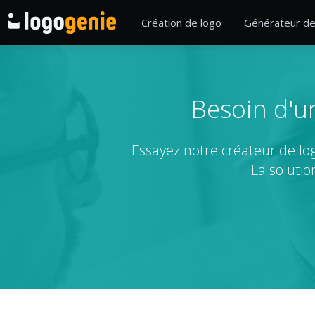
Création de logo
Générateur de
Besoin d'un
Essayez notre créateur de lo
La soluti