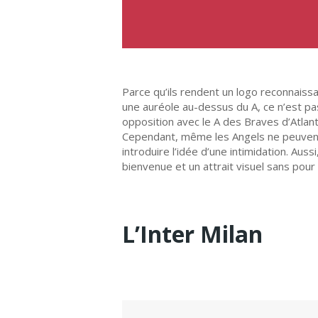
Parce qu’ils rendent un logo reconnaissa
une auréole au-dessus du A, ce n’est pa
opposition avec le A des Braves d’Atlan
Cependant, même les Angels ne peuvent r
introduire l’idée d’une intimidation. Aus
bienvenue et un attrait visuel sans pour
L’Inter Milan