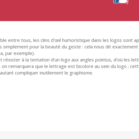
ble entre tous, les clins d’œil humoristique dans les logos sont 
s simplement pour la beauté du geste : cela nous dit exactement 
ta, par exemple).
ésister à la tentation d’un logo aux angles pointus, d’où les let
si, on remarquera que le lettrage est bicolore au sein du logo ; c
 autant compliquer inutilement le graphisme.