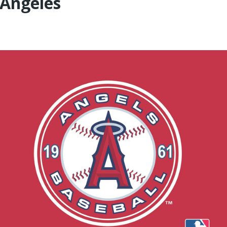
 Angeles