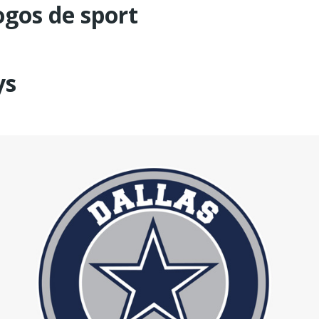
ogos de sport
ys