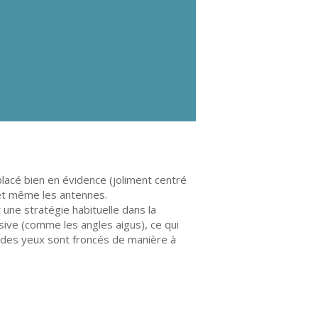
lacé bien en évidence (joliment centré
, et même les antennes.
 une stratégie habituelle dans la
sive (comme les angles aigus), ce qui
 des yeux sont froncés de manière à