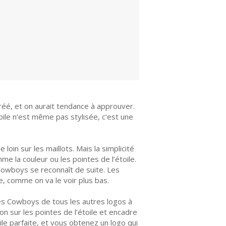
éé, et on aurait tendance à approuver.
étoile n’est même pas stylisée, c’est une
loin sur les maillots. Mais la simplicité
e la couleur ou les pointes de l’étoile.
 Cowboys se reconnaît de suite. Les
e, comme on va le voir plus bas.
des Cowboys de tous les autres logos à
 sur les pointes de l’étoile et encadre
le parfaite, et vous obtenez un logo qui