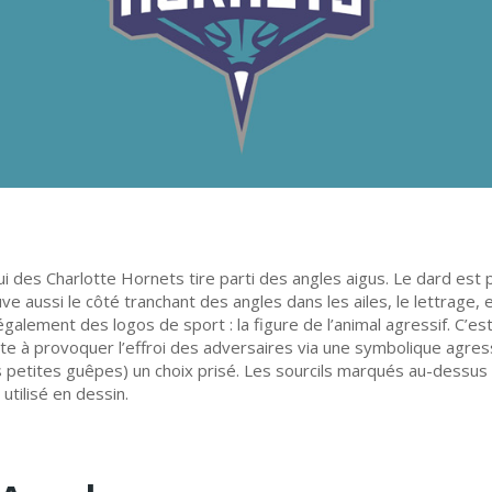
 des Charlotte Hornets tire parti des angles aigus. Le dard est p
uve aussi le côté tranchant des angles dans les ailes, le lettrage
galement des logos de sport : la figure de l’animal agressif. C’est
ste à provoquer l’effroi des adversaires via une symbolique agres
etites guêpes) un choix prisé. Les sourcils marqués au-dessus
utilisé en dessin.