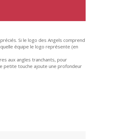
appréciés. Si le logo des Angels comprend
quelle équipe le logo représente (en
tres aux angles tranchants, pour
ette petite touche ajoute une profondeur