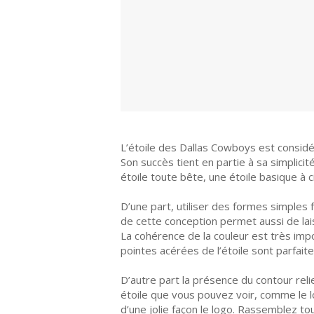
L’étoile des Dallas Cowboys est consid
Son succès tient en partie à sa simplicité
étoile toute bête, une étoile basique à 
D’une part, utiliser des formes simples fo
de cette conception permet aussi de lai
La cohérence de la couleur est très imp
pointes acérées de l’étoile sont parfait
D’autre part la présence du contour rel
étoile que vous pouvez voir, comme le 
d’une jolie façon le logo. Rassemblez to