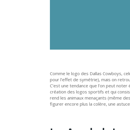
Comme le logo des Dallas Cowboys, celui
pour l’effet de symétrie), mais on retro
C’est une tendance que l’on peut noter é
création des logos sportifs et qui consi
rend les animaux menaçants (même des p
figurer encore plus la colère, une astuce 