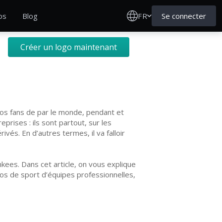
FR
Se connecter
os
Blog
Créer un logo maintenant
vos fans de par le monde, pendant et
rises : ils sont partout, sur les
ivés. En d’autres termes, il va falloir
kees. Dans cet article, on vous explique
os de sport d’équipes professionnelles,