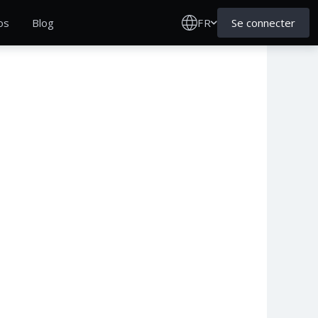
FR
Se connecter
os
Blog