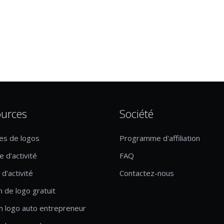
urces
Société
es de logos
Programme d'affiliation
 d'activité
FAQ
d'activité
Contactez-nous
n de logo gratuit
n logo auto entrepreneur