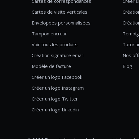
Cartes de correspondances
Créer u
Cartes de visite verticales
Créatio
Enveloppes personnalisées
Créatio
Tampon encreur
Temoig
Voir tous les produits
Tutoria
Création signature email
Nos off
Modèle de facture
Blog
Créer un logo Facebook
Créer un logo Instagram
Créer un logo Twitter
Créer un logo Linkedin