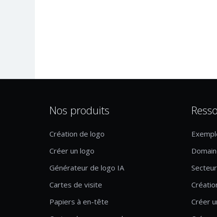
Nos produits
Resso
Création de logo
Exempl
Créer un logo
Domaine
Générateur de logo IA
Secteur 
Cartes de visite
Créatio
Papiers à en-tête
Créer u