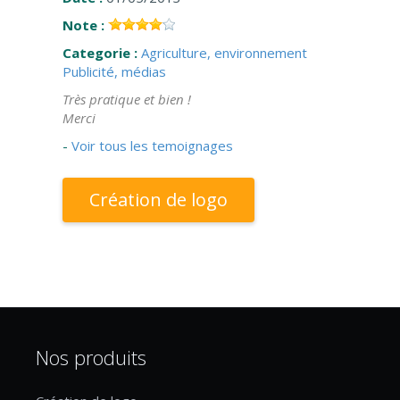
Note :
Categorie :
Agriculture, environnement
Publicité, médias
Très pratique et bien !
Merci
-
Voir tous les temoignages
Création de logo
Nos produits