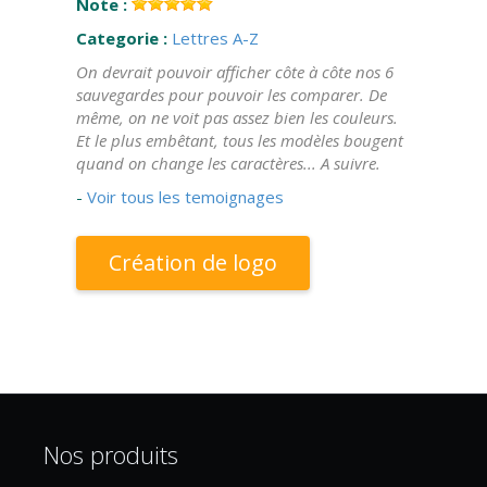
Note :
Categorie :
Lettres A-Z
On devrait pouvoir afficher côte à côte nos 6
sauvegardes pour pouvoir les comparer. De
même, on ne voit pas assez bien les couleurs.
Et le plus embêtant, tous les modèles bougent
quand on change les caractères... A suivre.
-
Voir tous les temoignages
Création de logo
Nos produits