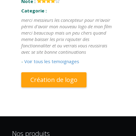
Note :
Categorie :
merci messieurs les concepteur pour m'avoir
pèrmi d'avoir mon nouveau logo de mon film
merci beaucoup mais un peu chers quand
meme baisser les prix rajouter des
fonctionnaliter et ou verrais vous reussirais
avec se site bonne continuations
-
Voir tous les temoignages
Création de logo
Nos produits