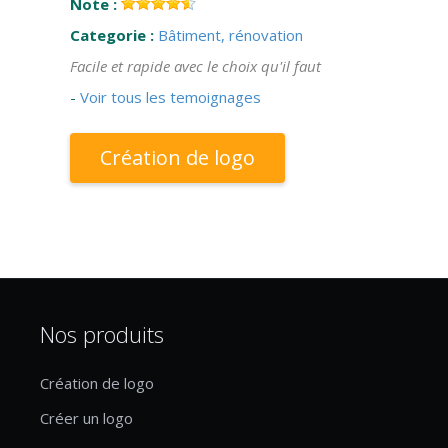
Note :
Categorie :
Bâtiment, rénovation
Facile et rapide avec le choix qu'il faut
-
Voir tous les temoignages
Création de logo
Nos produits
Création de logo
Créer un logo