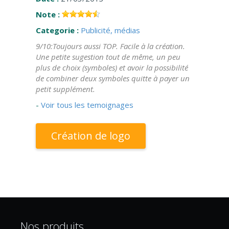
Note :
Categorie :
Publicité, médias
9/10:Toujours aussi TOP. Facile à la création.
Une petite sugestion tout de même, un peu
plus de choix (symboles) et avoir la possibilité
de combiner deux symboles quitte à payer un
petit supplément.
-
Voir tous les temoignages
Création de logo
Nos produits