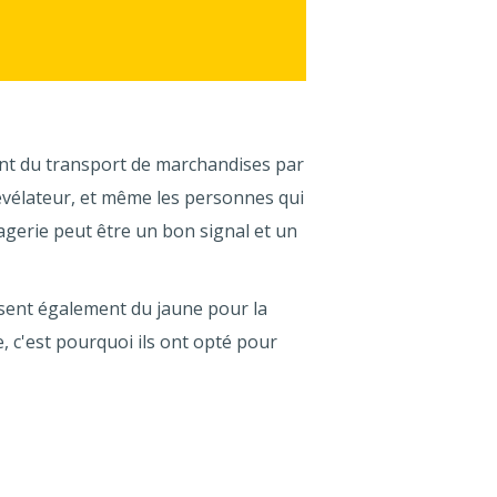
nt du transport de marchandises par
évélateur, et même les personnes qui
magerie peut être un bon signal et un
lisent également du jaune pour la
e, c'est pourquoi ils ont opté pour