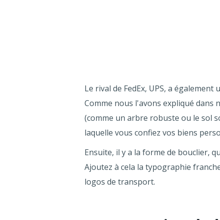
Le rival de FedEx, UPS, a également u
Comme nous l'avons expliqué dans notr
(comme un arbre robuste ou le sol sou
laquelle vous confiez vos biens perso
Ensuite, il y a la forme de bouclier, 
Ajoutez à cela la typographie franch
logos de transport.