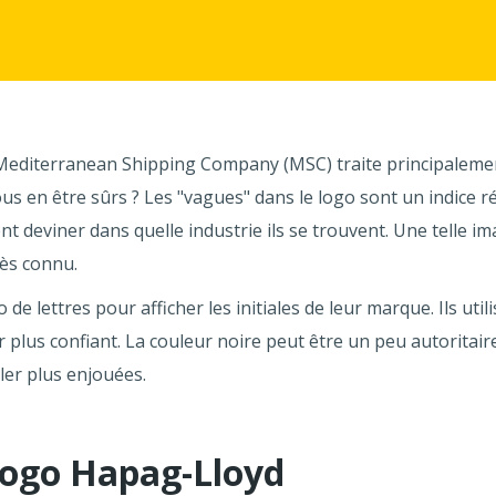
 Mediterranean Shipping Company (MSC) traite principaleme
 en être sûrs ? Les "vagues" dans le logo sont un indice r
nt deviner dans quelle industrie ils se trouvent. Une telle i
rès connu.
e lettres pour afficher les initiales de leur marque. Ils uti
ir plus confiant. La couleur noire peut être un peu autoritair
ler plus enjouées.
logo Hapag-Lloyd