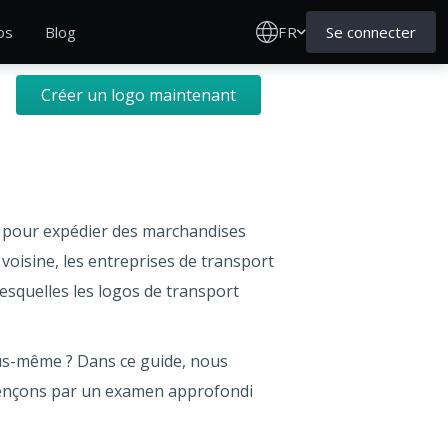
FR
Se connecter
os
Blog
Créer un logo maintenant
t pour expédier des marchandises
voisine, les entreprises de transport
esquelles les logos de transport
ous-même ? Dans ce guide, nous
mençons par un examen approfondi