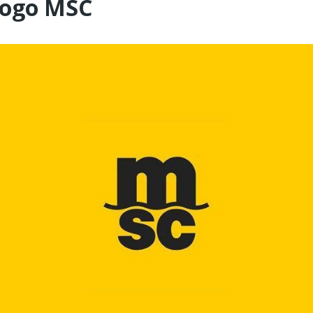
 logo MSC