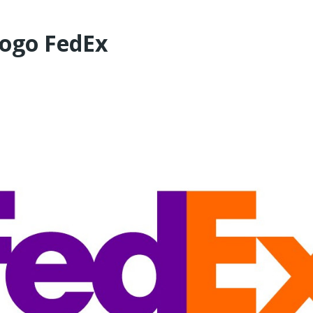
logo FedEx