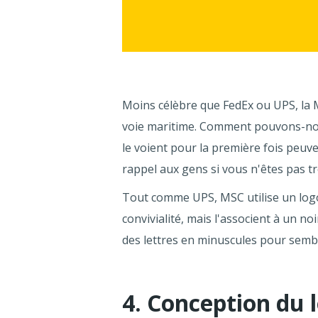
Moins célèbre que FedEx ou UPS, la
voie maritime. Comment pouvons-nous
le voient pour la première fois peuve
rappel aux gens si vous n'êtes pas t
Tout comme UPS, MSC utilise un logo d
convivialité, mais l'associent à un no
des lettres en minuscules pour semb
4. Conception du 