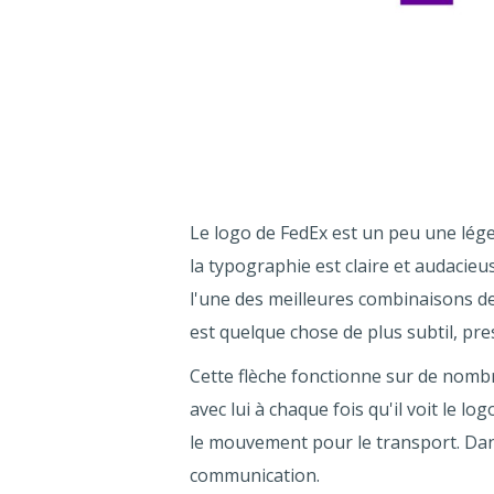
Le logo de FedEx est un peu une lég
la typographie est claire et audacieu
l'une des meilleures combinaisons de 
est quelque chose de plus subtil, pres
Cette flèche fonctionne sur de nombr
avec lui à chaque fois qu'il voit le l
le mouvement pour le transport. Dans
communication.