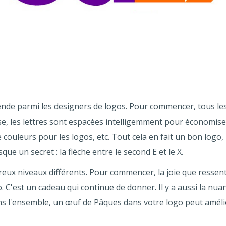
ende parmi les designers de logos. Pour commencer, tous les
se, les lettres sont espacées intelligemment pour économiser 
couleurs pour les logos, etc. Tout cela en fait un bon logo, 
que un secret : la flèche entre le second E et le X.
eux niveaux différents. Pour commencer, la joie que ressent
ogo. C'est un cadeau qui continue de donner. Il y a aussi la nu
 l'ensemble, un œuf de Pâques dans votre logo peut améliore