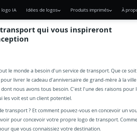
 logo IA
Idées de logos
Produits imprimés
À prop
 transport qui vous inspireront
nception
ut le monde a besoin d'un service de transport. Que ce soi
ur livrer le cadeau d'anniversaire de grand-mère à la ville 
 dont nous avons tous besoin. C'est l'une des raisons pour l
 les voit est un client potentiel.
go de transport ? Et comment pouvez-vous en concevoir un v
savoir pour concevoir votre propre logo de transport. Com
pour que vous connaissiez votre destination.