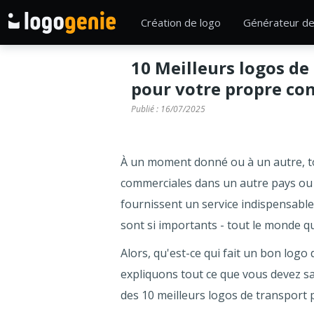
Création de logo
Générateur de
10 Meilleurs logos de
pour votre propre co
Publié :
16/07/2025
À un moment donné ou à un autre, to
commerciales dans un autre pays ou po
fournissent un service indispensable
sont si importants - tout le monde qui
Alors, qu'est-ce qui fait un bon lo
expliquons tout ce que vous devez 
des 10 meilleurs logos de transport 