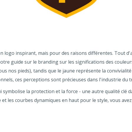
n logo inspirant, mais pour des raisons différentes. Tout d'a
e guide sur le branding sur les significations des couleurs,
s nos pieds), tandis que le jaune représente la convivialité 
nnels, ces perceptions sont précieuses dans l'industrie du t
qui symbolise la protection et la force - une autre qualité cl
e et les courbes dynamiques en haut pour le style, vous avez